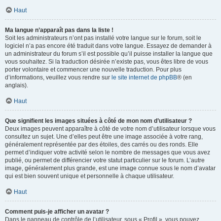
Haut
Ma langue n’apparaît pas dans la liste !
Soit les administrateurs n’ont pas installé votre langue sur le forum, soit le
logiciel n’a pas encore été traduit dans votre langue. Essayez de demander à
un administrateur du forum s’il est possible qu’il puisse installer la langue que
vous souhaitez. Si la traduction désirée n’existe pas, vous êtes libre de vous
porter volontaire et commencer une nouvelle traduction. Pour plus
d’informations, veuillez vous rendre sur
le site internet de phpBB
® (en
anglais).
Haut
Que signifient les images situées à côté de mon nom d’utilisateur ?
Deux images peuvent apparaître à côté de votre nom d’utilisateur lorsque vous
consultez un sujet. Une d’elles peut être une image associée à votre rang,
généralement représentée par des étoiles, des carrés ou des ronds. Elle
permet d’indiquer votre activité selon le nombre de messages que vous avez
publié, ou permet de différencier votre statut particulier sur le forum. L’autre
image, généralement plus grande, est une image connue sous le nom d’avatar
qui est bien souvent unique et personnelle à chaque utilisateur.
Haut
Comment puis-je afficher un avatar ?
Dans le panneau de contrôle de l’utilisateur, sous « Profil », vous pouvez