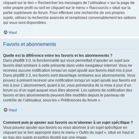
cliquant sur le lien « Rechercher les messages de l’utilisateur » sur la page de
votre propre profil ou soit en cliquant sur le menu « Raccourcis » situé sur la
partie supérieure du forum. Pour effectuer une recherche de vos propres
sujets, utilisez la recherche avancée et remplissez convenablement les options
qui vous sont disponibles.
Haut
Favoris et abonnements
Quelle est la différence entre les favoris et les abonnements ?
Dans phpBB 3.0, la fonctionnalité qui vous permettait d’ajouter un sujet aux
favoris était similaire à celle présente dans votre navigateur internet. Vous ne
receviez aucune notification lorsqu’un sujet ajouté aux favoris était mis à jour.
Dans phpBB 3.3, les favoris sont davantage similaires aux abonnements. Vous
pouvez à présent recevoir une notification lorsqu’un sujet ajouté aux favoris est
mis à jour. L’abonnement, quant à lui, vous préviendra de la mise à jour d’un
forum ou d’un sujet auquel vous êtes abonné. Les options de notification des
favoris et des abonnements peuvent être modifiés depuis le panneau de
contrôle de l’utilisateur, sous les « Préférences du forum ».
Haut
Comment puis-je ajouter aux favoris ou m’abonner à un sujet spécifique ?
Vous pouvez ajouter aux favoris ou vous abonner à un sujet spécifique en
cliquant sur le lien approprié dans le menu « Outils du sujet », situé en haut et
en bas des sujets et parfois illustré par une image.