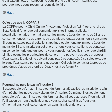
d’utilisateurs, etc. L’inscription ne vous prend qu’un court instant, c’est
pourquoi nous vous recommandons de le faire.
Haut
Qu’est-ce que la COPPA ?
La COPPA (pour « Child Online Privacy and Protection Act ») est une loi des
États-Unis d’Amérique qui demande aux sites internet collectant
potentiellement des informations sur les mineurs âgés de moins de 13 ans un
consentement écrit des parents ou des tuteurs légaux des mineurs concernés.
Si vous ne savez pas si cette loi s’applique également aux mineurs âgés de
moins de 13 ans inscrits sur votre forum, nous vous conseillons de contacter
un conseiller juridique qui pourra vous renseigner. Veuillez noter que phpBB
Limited et que les propriétaires de ce forum ne peuvent pas vous proposer
d’assistance légale et ne doivent donc pas être contactés à ce sujet, excepté
lorsque l’assistance porte sur la question « Qui dois-je contacter à propos de
problèmes d’abus ou d’ordres légaux liés à ce forum ? ».
Haut
Pourquoi ne puis-je pas m’inscrire ?
Il est possible qu’un administrateur du forum ait désactivé les inscriptions afin
d’empêcher les nouveaux visiteurs de s’inscrire. De même, il est également
possible qu’un administrateur du forum ait banni votre adresse IP ou interdit
l’utilisation du nom d’utilisateur que vous souhaitez utiliser. Pour plus
d’informations, veuillez contacter un administrateur du forum.