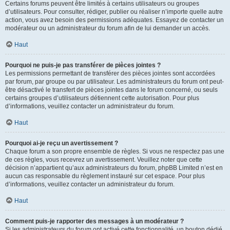
Certains forums peuvent être limités à certains utilisateurs ou groupes
d’utilisateurs. Pour consulter, rédiger, publier ou réaliser n’importe quelle autre
action, vous avez besoin des permissions adéquates. Essayez de contacter un
modérateur ou un administrateur du forum afin de lui demander un accès.
Haut
Pourquoi ne puis-je pas transférer de pièces jointes ?
Les permissions permettant de transférer des pièces jointes sont accordées
par forum, par groupe ou par utilisateur. Les administrateurs du forum ont peut-
être désactivé le transfert de pièces jointes dans le forum concerné, ou seuls
certains groupes d’utilisateurs détiennent cette autorisation. Pour plus
d’informations, veuillez contacter un administrateur du forum.
Haut
Pourquoi ai-je reçu un avertissement ?
Chaque forum a son propre ensemble de règles. Si vous ne respectez pas une
de ces règles, vous recevrez un avertissement. Veuillez noter que cette
décision n’appartient qu’aux administrateurs du forum, phpBB Limited n’est en
aucun cas responsable du règlement instauré sur cet espace. Pour plus
d’informations, veuillez contacter un administrateur du forum.
Haut
Comment puis-je rapporter des messages à un modérateur ?
Si les administrateurs du forum ont activé cette fonctionnalité, un bouton dédié