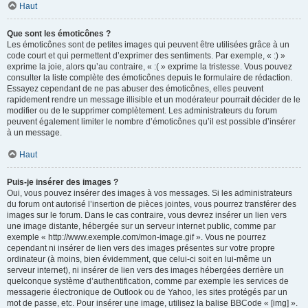
Haut
Que sont les émoticônes ?
Les émoticônes sont de petites images qui peuvent être utilisées grâce à un
code court et qui permettent d’exprimer des sentiments. Par exemple, « :) »
exprime la joie, alors qu’au contraire, « :( » exprime la tristesse. Vous pouvez
consulter la liste complète des émoticônes depuis le formulaire de rédaction.
Essayez cependant de ne pas abuser des émoticônes, elles peuvent
rapidement rendre un message illisible et un modérateur pourrait décider de le
modifier ou de le supprimer complètement. Les administrateurs du forum
peuvent également limiter le nombre d’émoticônes qu’il est possible d’insérer
à un message.
Haut
Puis-je insérer des images ?
Oui, vous pouvez insérer des images à vos messages. Si les administrateurs
du forum ont autorisé l’insertion de pièces jointes, vous pourrez transférer des
images sur le forum. Dans le cas contraire, vous devrez insérer un lien vers
une image distante, hébergée sur un serveur internet public, comme par
exemple « http://www.exemple.com/mon-image.gif ». Vous ne pourrez
cependant ni insérer de lien vers des images présentes sur votre propre
ordinateur (à moins, bien évidemment, que celui-ci soit en lui-même un
serveur internet), ni insérer de lien vers des images hébergées derrière un
quelconque système d’authentification, comme par exemple les services de
messagerie électronique de Outlook ou de Yahoo, les sites protégés par un
mot de passe, etc. Pour insérer une image, utilisez la balise BBCode « [img] ».