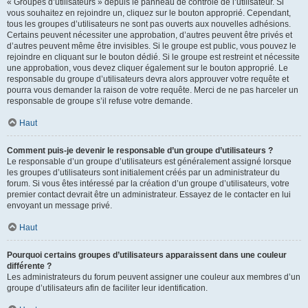
« Groupes d’utilisateurs » depuis le panneau de contrôle de l’utilisateur. Si
vous souhaitez en rejoindre un, cliquez sur le bouton approprié. Cependant,
tous les groupes d’utilisateurs ne sont pas ouverts aux nouvelles adhésions.
Certains peuvent nécessiter une approbation, d’autres peuvent être privés et
d’autres peuvent même être invisibles. Si le groupe est public, vous pouvez le
rejoindre en cliquant sur le bouton dédié. Si le groupe est restreint et nécessite
une approbation, vous devez cliquer également sur le bouton approprié. Le
responsable du groupe d’utilisateurs devra alors approuver votre requête et
pourra vous demander la raison de votre requête. Merci de ne pas harceler un
responsable de groupe s’il refuse votre demande.
Haut
Comment puis-je devenir le responsable d’un groupe d’utilisateurs ?
Le responsable d’un groupe d’utilisateurs est généralement assigné lorsque
les groupes d’utilisateurs sont initialement créés par un administrateur du
forum. Si vous êtes intéressé par la création d’un groupe d’utilisateurs, votre
premier contact devrait être un administrateur. Essayez de le contacter en lui
envoyant un message privé.
Haut
Pourquoi certains groupes d’utilisateurs apparaissent dans une couleur
différente ?
Les administrateurs du forum peuvent assigner une couleur aux membres d’un
groupe d’utilisateurs afin de faciliter leur identification.