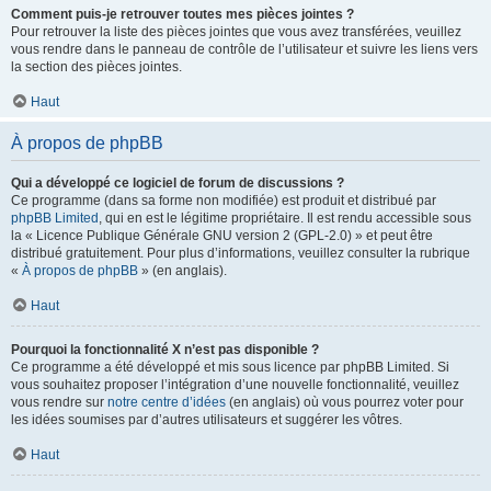
Comment puis-je retrouver toutes mes pièces jointes ?
Pour retrouver la liste des pièces jointes que vous avez transférées, veuillez
vous rendre dans le panneau de contrôle de l’utilisateur et suivre les liens vers
la section des pièces jointes.
Haut
À propos de phpBB
Qui a développé ce logiciel de forum de discussions ?
Ce programme (dans sa forme non modifiée) est produit et distribué par
phpBB Limited
, qui en est le légitime propriétaire. Il est rendu accessible sous
la « Licence Publique Générale GNU version 2 (GPL-2.0) » et peut être
distribué gratuitement. Pour plus d’informations, veuillez consulter la rubrique
«
À propos de phpBB
» (en anglais).
Haut
Pourquoi la fonctionnalité X n’est pas disponible ?
Ce programme a été développé et mis sous licence par phpBB Limited. Si
vous souhaitez proposer l’intégration d’une nouvelle fonctionnalité, veuillez
vous rendre sur
notre centre d’idées
(en anglais) où vous pourrez voter pour
les idées soumises par d’autres utilisateurs et suggérer les vôtres.
Haut