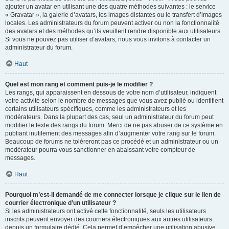
ajouter un avatar en utilisant une des quatre méthodes suivantes : le service
« Gravatar », la galerie d’avatars, les images distantes ou le transfert d’images
locales. Les administrateurs du forum peuvent activer ou non la fonctionnalité
des avatars et des méthodes qu’ils veuillent rendre disponible aux utilisateurs.
Si vous ne pouvez pas utiliser d’avatars, nous vous invitons à contacter un
administrateur du forum.
Haut
Quel est mon rang et comment puis-je le modifier ?
Les rangs, qui apparaissent en dessous de votre nom d’utilisateur, indiquent
votre activité selon le nombre de messages que vous avez publié ou identifient
certains utilisateurs spécifiques, comme les administrateurs et les
modérateurs. Dans la plupart des cas, seul un administrateur du forum peut
modifier le texte des rangs du forum. Merci de ne pas abuser de ce système en
publiant inutilement des messages afin d’augmenter votre rang sur le forum.
Beaucoup de forums ne toléreront pas ce procédé et un administrateur ou un
modérateur pourra vous sanctionner en abaissant votre compteur de
messages.
Haut
Pourquoi m’est-il demandé de me connecter lorsque je clique sur le lien de
courrier électronique d’un utilisateur ?
Si les administrateurs ont activé cette fonctionnalité, seuls les utilisateurs
inscrits peuvent envoyer des courriers électroniques aux autres utilisateurs
depuis un formulaire dédié. Cela permet d’empêcher une utilisation abusive