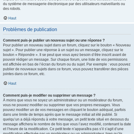
du système de messagerie électronique par des utilisateurs malveillants ou
des robots.
Haut
Problèmes de publication
Comment puis-je publier un nouveau sujet ou une réponse ?
Pour publier un nouveau sujet dans un forum, cliquez sur le bouton « Nouveau
sujet ». Pour publier une réponse à un sujet ou un message, cliquez sur le
bouton « Répondre ». Il se peut que vous ayez besoin d’être inscrit avant de
pouvoir rédiger un message. Sur chaque forum, une liste de vos permissions
est affichée en bas de l’écran du forum ou du sujet. Par exemple : vous pouvez
publier de nouveaux sujets dans ce forum, vous pouvez transférer des pièces
jointes dans ce forum, etc.
Haut
Comment puis-je modifier ou supprimer un message ?
À moins que vous ne soyez un administrateur ou un modérateur du forum,
vous ne pouvez modifier ou supprimer que vos propres messages. Vous
pouvez modifier un de vos messages en cliquant le bouton adéquat, parfois
dans une limite de temps après que le message initial ait été publié. Si
quelqu’un a déjà répondu à votre message, un petit texte situé en dessous du
message affichera le nombre de fois que vous l’avez modifié, contenant la date
et l’heure de la modification. Ce petit texte n’apparaîtra pas s’il s’agit d’une
modification effectuée par un modérateur ou un administrateur, bien qu’ils