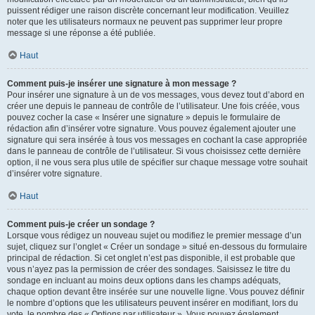
puissent rédiger une raison discrète concernant leur modification. Veuillez
noter que les utilisateurs normaux ne peuvent pas supprimer leur propre
message si une réponse a été publiée.
Haut
Comment puis-je insérer une signature à mon message ?
Pour insérer une signature à un de vos messages, vous devez tout d’abord en
créer une depuis le panneau de contrôle de l’utilisateur. Une fois créée, vous
pouvez cocher la case « Insérer une signature » depuis le formulaire de
rédaction afin d’insérer votre signature. Vous pouvez également ajouter une
signature qui sera insérée à tous vos messages en cochant la case appropriée
dans le panneau de contrôle de l’utilisateur. Si vous choisissez cette dernière
option, il ne vous sera plus utile de spécifier sur chaque message votre souhait
d’insérer votre signature.
Haut
Comment puis-je créer un sondage ?
Lorsque vous rédigez un nouveau sujet ou modifiez le premier message d’un
sujet, cliquez sur l’onglet « Créer un sondage » situé en-dessous du formulaire
principal de rédaction. Si cet onglet n’est pas disponible, il est probable que
vous n’ayez pas la permission de créer des sondages. Saisissez le titre du
sondage en incluant au moins deux options dans les champs adéquats,
chaque option devant être insérée sur une nouvelle ligne. Vous pouvez définir
le nombre d’options que les utilisateurs peuvent insérer en modifiant, lors du
vote, le nombre des « Options par utilisateur ». Vous pouvez également