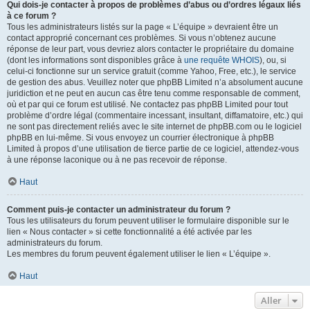
Qui dois-je contacter à propos de problèmes d’abus ou d’ordres légaux liés
à ce forum ?
Tous les administrateurs listés sur la page « L’équipe » devraient être un
contact approprié concernant ces problèmes. Si vous n’obtenez aucune
réponse de leur part, vous devriez alors contacter le propriétaire du domaine
(dont les informations sont disponibles grâce à
une requête WHOIS
), ou, si
celui-ci fonctionne sur un service gratuit (comme Yahoo, Free, etc.), le service
de gestion des abus. Veuillez noter que phpBB Limited n’a absolument aucune
juridiction et ne peut en aucun cas être tenu comme responsable de comment,
où et par qui ce forum est utilisé. Ne contactez pas phpBB Limited pour tout
problème d’ordre légal (commentaire incessant, insultant, diffamatoire, etc.) qui
ne sont pas directement reliés avec le site internet de phpBB.com ou le logiciel
phpBB en lui-même. Si vous envoyez un courrier électronique à phpBB
Limited à propos d’une utilisation de tierce partie de ce logiciel, attendez-vous
à une réponse laconique ou à ne pas recevoir de réponse.
Haut
Comment puis-je contacter un administrateur du forum ?
Tous les utilisateurs du forum peuvent utiliser le formulaire disponible sur le
lien « Nous contacter » si cette fonctionnalité a été activée par les
administrateurs du forum.
Les membres du forum peuvent également utiliser le lien « L’équipe ».
Haut
Aller