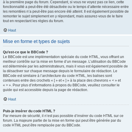
à la première page du forum. Cependant, si vous ne voyez pas ce lien, cette
fonctionnalité a peut-être été désactivée ou le temps d’attente nécessaire entre
les remontées n’a peut-être pas encore été atteint. Il est également possible de
remonter le sujet simplement en y répondant, mais assurez-vous de le faire
tout en respectant les règles du forum.
Haut
Mise en forme et types de sujets
Qu’est-ce que le BBCode ?
Le BBCode est une implémentation spéciale du code HTML, vous offrant un
meilleur contrôle sur la mise en forme d’un message. L’utilisation du BBCode
est déterminée par les administrateurs, mais il vous est également possible de
la désactiver sur chaque message depuis le formulaire de rédaction. Le
BBCode est similaire à l’architecture du code HTML, les balises sont
contenues entre des crochets « [ » et « ] » à la place des chevrons « < » et
« > ». Pour plus d’informations à propos du BBCode, veuillez consulter le
guide qui est accessible depuis la page de rédaction.
Haut
Puis-je insérer du code HTML ?
Par mesure de sécurité, il n’est pas possible d’insérer du code HTML sur ce
forum. La majeure partie de la mise en forme qui peut être générée par du
code HTML peut être remplacée par du BBCode.