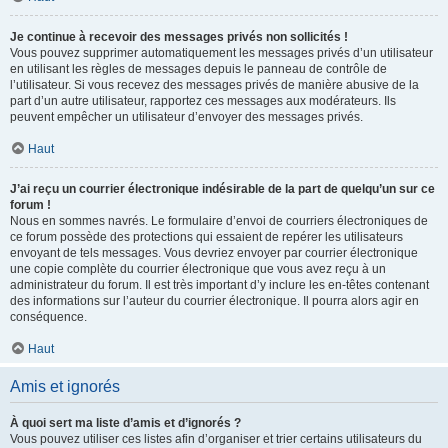
Je continue à recevoir des messages privés non sollicités !
Vous pouvez supprimer automatiquement les messages privés d’un utilisateur
en utilisant les règles de messages depuis le panneau de contrôle de
l’utilisateur. Si vous recevez des messages privés de manière abusive de la
part d’un autre utilisateur, rapportez ces messages aux modérateurs. Ils
peuvent empêcher un utilisateur d’envoyer des messages privés.
Haut
J’ai reçu un courrier électronique indésirable de la part de quelqu’un sur ce
forum !
Nous en sommes navrés. Le formulaire d’envoi de courriers électroniques de
ce forum possède des protections qui essaient de repérer les utilisateurs
envoyant de tels messages. Vous devriez envoyer par courrier électronique
une copie complète du courrier électronique que vous avez reçu à un
administrateur du forum. Il est très important d’y inclure les en-têtes contenant
des informations sur l’auteur du courrier électronique. Il pourra alors agir en
conséquence.
Haut
Amis et ignorés
À quoi sert ma liste d’amis et d’ignorés ?
Vous pouvez utiliser ces listes afin d’organiser et trier certains utilisateurs du