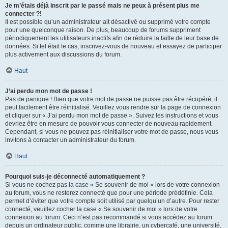
Je m’étais déjà inscrit par le passé mais ne peux à présent plus me
connecter ?!
Il est possible qu’un administrateur ait désactivé ou supprimé votre compte
pour une quelconque raison. De plus, beaucoup de forums suppriment
périodiquement les utilisateurs inactifs afin de réduire la taille de leur base de
données. Si tel était le cas, inscrivez-vous de nouveau et essayez de participer
plus activement aux discussions du forum.
Haut
J’ai perdu mon mot de passe !
Pas de panique ! Bien que votre mot de passe ne puisse pas être récupéré, il
peut facilement être réinitialisé. Veuillez vous rendre sur la page de connexion
et cliquer sur « J’ai perdu mon mot de passe ». Suivez les instructions et vous
devriez être en mesure de pouvoir vous connecter de nouveau rapidement.
Cependant, si vous ne pouvez pas réinitialiser votre mot de passe, nous vous
invitons à contacter un administrateur du forum.
Haut
Pourquoi suis-je déconnecté automatiquement ?
Si vous ne cochez pas la case « Se souvenir de moi » lors de votre connexion
au forum, vous ne resterez connecté que pour une période prédéfinie. Cela
permet d’éviter que votre compte soit utilisé par quelqu’un d’autre. Pour rester
connecté, veuillez cocher la case « Se souvenir de moi » lors de votre
connexion au forum. Ceci n’est pas recommandé si vous accédez au forum
depuis un ordinateur public, comme une librairie, un cybercafé, une université,