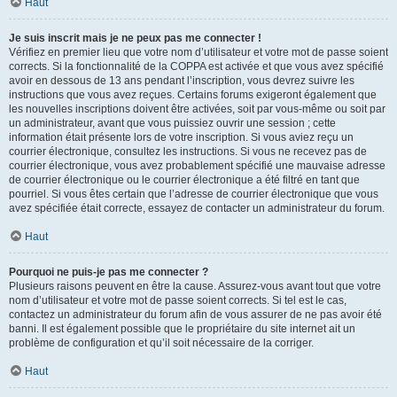
Haut
Je suis inscrit mais je ne peux pas me connecter !
Vérifiez en premier lieu que votre nom d’utilisateur et votre mot de passe soient
corrects. Si la fonctionnalité de la COPPA est activée et que vous avez spécifié
avoir en dessous de 13 ans pendant l’inscription, vous devrez suivre les
instructions que vous avez reçues. Certains forums exigeront également que
les nouvelles inscriptions doivent être activées, soit par vous-même ou soit par
un administrateur, avant que vous puissiez ouvrir une session ; cette
information était présente lors de votre inscription. Si vous aviez reçu un
courrier électronique, consultez les instructions. Si vous ne recevez pas de
courrier électronique, vous avez probablement spécifié une mauvaise adresse
de courrier électronique ou le courrier électronique a été filtré en tant que
pourriel. Si vous êtes certain que l’adresse de courrier électronique que vous
avez spécifiée était correcte, essayez de contacter un administrateur du forum.
Haut
Pourquoi ne puis-je pas me connecter ?
Plusieurs raisons peuvent en être la cause. Assurez-vous avant tout que votre
nom d’utilisateur et votre mot de passe soient corrects. Si tel est le cas,
contactez un administrateur du forum afin de vous assurer de ne pas avoir été
banni. Il est également possible que le propriétaire du site internet ait un
problème de configuration et qu’il soit nécessaire de la corriger.
Haut