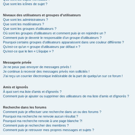
Que sont les icônes de sujet ?
Niveaux des utilisateurs et groupes d’utilisateurs
Que sont les administrateurs ?
Que sont les modérateurs ?
Que sont les groupes d’utilisateurs ?
Où sont les groupes d’utilisateurs et comment puis-je en rejoindre un ?
Comment puis-je devenir le responsable d’un groupe d’utilisateurs ?
Pourquoi certains groupes d’utilisateurs apparaissent dans une couleur différente ?
Qu’est-ce qu’un « groupe d’utilisateurs par défaut » ?
Qu’est-ce que le lien « L’équipe » ?
Messagerie privée
Je ne peux pas envoyer de messages privés !
Je continue à recevoir des messages privés non sollicités !
J’ai reçu un courrier électronique indésirable de la part de quelqu’un sur ce forum !
Amis et ignorés
À quoi sert ma liste d’amis et d’ignorés ?
Comment puis-je ajouter ou supprimer des utilisateurs de ma liste d’amis et d’ignorés ?
Recherche dans les forums
Comment puis-je effectuer une recherche dans un ou des forums ?
Pourquoi ma recherche ne renvoie aucun résultat ?
Pourquoi ma recherche renvoie à une page blanche ?!
Comment puis-je rechercher des membres ?
Comment puis-je retrouver mes propres messages et sujets ?