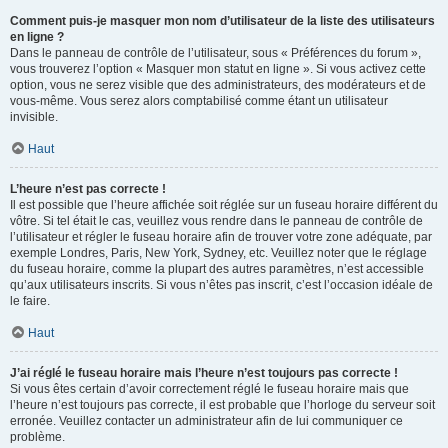
Comment puis-je masquer mon nom d’utilisateur de la liste des utilisateurs
en ligne ?
Dans le panneau de contrôle de l’utilisateur, sous « Préférences du forum »,
vous trouverez l’option « Masquer mon statut en ligne ». Si vous activez cette
option, vous ne serez visible que des administrateurs, des modérateurs et de
vous-même. Vous serez alors comptabilisé comme étant un utilisateur
invisible.
Haut
L’heure n’est pas correcte !
Il est possible que l’heure affichée soit réglée sur un fuseau horaire différent du
vôtre. Si tel était le cas, veuillez vous rendre dans le panneau de contrôle de
l’utilisateur et régler le fuseau horaire afin de trouver votre zone adéquate, par
exemple Londres, Paris, New York, Sydney, etc. Veuillez noter que le réglage
du fuseau horaire, comme la plupart des autres paramètres, n’est accessible
qu’aux utilisateurs inscrits. Si vous n’êtes pas inscrit, c’est l’occasion idéale de
le faire.
Haut
J’ai réglé le fuseau horaire mais l’heure n’est toujours pas correcte !
Si vous êtes certain d’avoir correctement réglé le fuseau horaire mais que
l’heure n’est toujours pas correcte, il est probable que l’horloge du serveur soit
erronée. Veuillez contacter un administrateur afin de lui communiquer ce
problème.