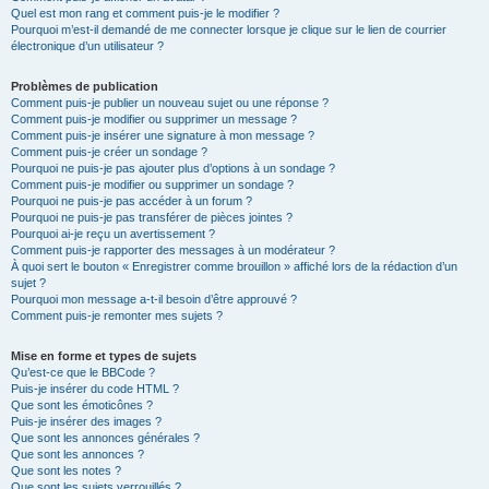
Quel est mon rang et comment puis-je le modifier ?
Pourquoi m’est-il demandé de me connecter lorsque je clique sur le lien de courrier
électronique d’un utilisateur ?
Problèmes de publication
Comment puis-je publier un nouveau sujet ou une réponse ?
Comment puis-je modifier ou supprimer un message ?
Comment puis-je insérer une signature à mon message ?
Comment puis-je créer un sondage ?
Pourquoi ne puis-je pas ajouter plus d’options à un sondage ?
Comment puis-je modifier ou supprimer un sondage ?
Pourquoi ne puis-je pas accéder à un forum ?
Pourquoi ne puis-je pas transférer de pièces jointes ?
Pourquoi ai-je reçu un avertissement ?
Comment puis-je rapporter des messages à un modérateur ?
À quoi sert le bouton « Enregistrer comme brouillon » affiché lors de la rédaction d’un
sujet ?
Pourquoi mon message a-t-il besoin d’être approuvé ?
Comment puis-je remonter mes sujets ?
Mise en forme et types de sujets
Qu’est-ce que le BBCode ?
Puis-je insérer du code HTML ?
Que sont les émoticônes ?
Puis-je insérer des images ?
Que sont les annonces générales ?
Que sont les annonces ?
Que sont les notes ?
Que sont les sujets verrouillés ?