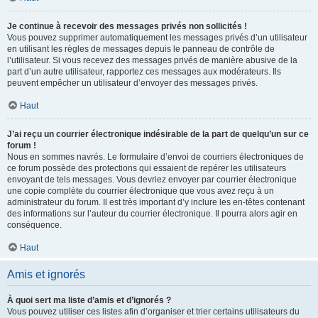
Je continue à recevoir des messages privés non sollicités !
Vous pouvez supprimer automatiquement les messages privés d’un utilisateur
en utilisant les règles de messages depuis le panneau de contrôle de
l’utilisateur. Si vous recevez des messages privés de manière abusive de la
part d’un autre utilisateur, rapportez ces messages aux modérateurs. Ils
peuvent empêcher un utilisateur d’envoyer des messages privés.
Haut
J’ai reçu un courrier électronique indésirable de la part de quelqu’un sur ce
forum !
Nous en sommes navrés. Le formulaire d’envoi de courriers électroniques de
ce forum possède des protections qui essaient de repérer les utilisateurs
envoyant de tels messages. Vous devriez envoyer par courrier électronique
une copie complète du courrier électronique que vous avez reçu à un
administrateur du forum. Il est très important d’y inclure les en-têtes contenant
des informations sur l’auteur du courrier électronique. Il pourra alors agir en
conséquence.
Haut
Amis et ignorés
À quoi sert ma liste d’amis et d’ignorés ?
Vous pouvez utiliser ces listes afin d’organiser et trier certains utilisateurs du