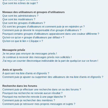
Que sont les icônes de sujet ?
Niveaux des utilisateurs et groupes d’utilisateurs
Que sont les administrateurs ?
Que sont les modérateurs ?
Que sont les groupes d’utilisateurs ?
Où sont les groupes d’utilisateurs et comment puis-je en rejoindre un ?
Comment puis-je devenir le responsable d’un groupe d’utilisateurs ?
Pourquoi certains groupes d’utilisateurs apparaissent dans une couleur différente ?
Qu’est-ce qu’un « groupe d’utilisateurs par défaut » ?
Qu’est-ce que le lien « L’équipe » ?
Messagerie privée
Je ne peux pas envoyer de messages privés !
Je continue à recevoir des messages privés non sollicités !
J’ai reçu un courrier électronique indésirable de la part de quelqu’un sur ce forum !
Amis et ignorés
À quoi sert ma liste d’amis et d’ignorés ?
Comment puis-je ajouter ou supprimer des utilisateurs de ma liste d’amis et d’ignorés ?
Recherche dans les forums
Comment puis-je effectuer une recherche dans un ou des forums ?
Pourquoi ma recherche ne renvoie aucun résultat ?
Pourquoi ma recherche renvoie à une page blanche ?!
Comment puis-je rechercher des membres ?
Comment puis-je retrouver mes propres messages et sujets ?