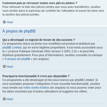
Comment puis-je retrouver toutes mes pièces jointes ?
Pour retrouver la liste des pièces jointes que vous avez transférées, veuillez
vous rendre dans le panneau de contrôle de l’utilisateur et suivre les liens vers
la section des pièces jointes.
Haut
À propos de phpBB
Qui a développé ce logiciel de forum de discussions ?
Ce programme (dans sa forme non modifiée) est produit et distribué par
phpBB Limited
, qui en est le légitime propriétaire. Il est rendu accessible sous
la « Licence Publique Générale GNU version 2 (GPL-2.0) » et peut être
distribué gratuitement. Pour plus d’informations, veuillez consulter la rubrique
«
À propos de phpBB
» (en anglais).
Haut
Pourquoi la fonctionnalité X n’est pas disponible ?
Ce programme a été développé et mis sous licence par phpBB Limited. Si
vous souhaitez proposer l’intégration d’une nouvelle fonctionnalité, veuillez
vous rendre sur
notre centre d’idées
(en anglais) où vous pourrez voter pour
les idées soumises par d’autres utilisateurs et suggérer les vôtres.
Haut