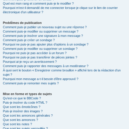
Quel est mon rang et comment puis-je le modifier ?
Pourquoi m’est-il demandé de me connecter lorsque je clique sur le lien de courrier
électronique d’un utilisateur ?
Problèmes de publication
Comment puis-je publier un nouveau sujet ou une réponse ?
Comment puis-je modifier ou supprimer un message ?
Comment puis-je insérer une signature à mon message ?
Comment puis-je créer un sondage ?
Pourquoi ne puis-je pas ajouter plus d’options à un sondage ?
Comment puis-je modifier ou supprimer un sondage ?
Pourquoi ne puis-je pas accéder à un forum ?
Pourquoi ne puis-je pas transférer de pièces jointes ?
Pourquoi ai-je reçu un avertissement ?
Comment puis-je rapporter des messages à un modérateur ?
À quoi sert le bouton « Enregistrer comme brouillon » affiché lors de la rédaction d’un
sujet ?
Pourquoi mon message a-t-il besoin d’être approuvé ?
Comment puis-je remonter mes sujets ?
Mise en forme et types de sujets
Qu’est-ce que le BBCode ?
Puis-je insérer du code HTML ?
Que sont les émoticônes ?
Puis-je insérer des images ?
Que sont les annonces générales ?
Que sont les annonces ?
Que sont les notes ?
Que sont les sujets verrouillés ?