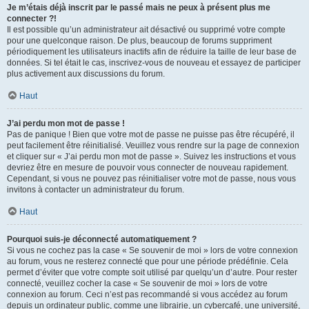
Je m’étais déjà inscrit par le passé mais ne peux à présent plus me
connecter ?!
Il est possible qu’un administrateur ait désactivé ou supprimé votre compte
pour une quelconque raison. De plus, beaucoup de forums suppriment
périodiquement les utilisateurs inactifs afin de réduire la taille de leur base de
données. Si tel était le cas, inscrivez-vous de nouveau et essayez de participer
plus activement aux discussions du forum.
Haut
J’ai perdu mon mot de passe !
Pas de panique ! Bien que votre mot de passe ne puisse pas être récupéré, il
peut facilement être réinitialisé. Veuillez vous rendre sur la page de connexion
et cliquer sur « J’ai perdu mon mot de passe ». Suivez les instructions et vous
devriez être en mesure de pouvoir vous connecter de nouveau rapidement.
Cependant, si vous ne pouvez pas réinitialiser votre mot de passe, nous vous
invitons à contacter un administrateur du forum.
Haut
Pourquoi suis-je déconnecté automatiquement ?
Si vous ne cochez pas la case « Se souvenir de moi » lors de votre connexion
au forum, vous ne resterez connecté que pour une période prédéfinie. Cela
permet d’éviter que votre compte soit utilisé par quelqu’un d’autre. Pour rester
connecté, veuillez cocher la case « Se souvenir de moi » lors de votre
connexion au forum. Ceci n’est pas recommandé si vous accédez au forum
depuis un ordinateur public, comme une librairie, un cybercafé, une université,