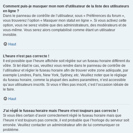
Comment puis-je masquer mon nom d’utilisateur de la liste des utilisateurs
en ligne ?
Dans le panneau de contrôle de l’utilisateur, sous « Préférences du forum »,
vous trouverez l’option « Masquer mon statut en ligne ». Si vous activez cette
option, vous ne serez visible que des administrateurs, des modérateurs et de
vous-même. Vous serez alors comptabilisé comme étant un utilisateur
invisible.
Haut
L’heure n’est pas correcte !
Il est possible que l’heure affichée soit réglée sur un fuseau horaire différent du
vôtre. Si tel était le cas, veuillez vous rendre dans le panneau de contrôle de
l’utilisateur et régler le fuseau horaire afin de trouver votre zone adéquate, par
exemple Londres, Paris, New York, Sydney, etc. Veuillez noter que le réglage
du fuseau horaire, comme la plupart des autres paramètres, n’est accessible
qu’aux utilisateurs inscrits. Si vous n’êtes pas inscrit, c’est l’occasion idéale de
le faire.
Haut
J’ai réglé le fuseau horaire mais l’heure n’est toujours pas correcte !
Si vous êtes certain d’avoir correctement réglé le fuseau horaire mais que
l’heure n’est toujours pas correcte, il est probable que l’horloge du serveur soit
erronée. Veuillez contacter un administrateur afin de lui communiquer ce
problème.