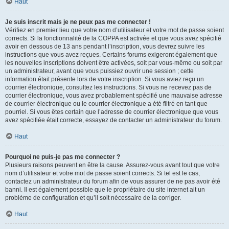
Haut
Je suis inscrit mais je ne peux pas me connecter !
Vérifiez en premier lieu que votre nom d’utilisateur et votre mot de passe soient
corrects. Si la fonctionnalité de la COPPA est activée et que vous avez spécifié
avoir en dessous de 13 ans pendant l’inscription, vous devrez suivre les
instructions que vous avez reçues. Certains forums exigeront également que
les nouvelles inscriptions doivent être activées, soit par vous-même ou soit par
un administrateur, avant que vous puissiez ouvrir une session ; cette
information était présente lors de votre inscription. Si vous aviez reçu un
courrier électronique, consultez les instructions. Si vous ne recevez pas de
courrier électronique, vous avez probablement spécifié une mauvaise adresse
de courrier électronique ou le courrier électronique a été filtré en tant que
pourriel. Si vous êtes certain que l’adresse de courrier électronique que vous
avez spécifiée était correcte, essayez de contacter un administrateur du forum.
Haut
Pourquoi ne puis-je pas me connecter ?
Plusieurs raisons peuvent en être la cause. Assurez-vous avant tout que votre
nom d’utilisateur et votre mot de passe soient corrects. Si tel est le cas,
contactez un administrateur du forum afin de vous assurer de ne pas avoir été
banni. Il est également possible que le propriétaire du site internet ait un
problème de configuration et qu’il soit nécessaire de la corriger.
Haut