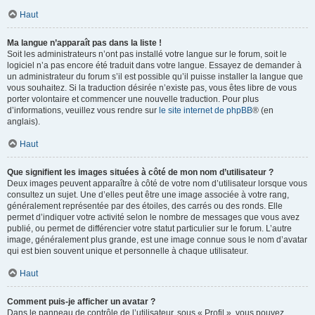
Haut
Ma langue n’apparaît pas dans la liste !
Soit les administrateurs n’ont pas installé votre langue sur le forum, soit le
logiciel n’a pas encore été traduit dans votre langue. Essayez de demander à
un administrateur du forum s’il est possible qu’il puisse installer la langue que
vous souhaitez. Si la traduction désirée n’existe pas, vous êtes libre de vous
porter volontaire et commencer une nouvelle traduction. Pour plus
d’informations, veuillez vous rendre sur
le site internet de phpBB
® (en
anglais).
Haut
Que signifient les images situées à côté de mon nom d’utilisateur ?
Deux images peuvent apparaître à côté de votre nom d’utilisateur lorsque vous
consultez un sujet. Une d’elles peut être une image associée à votre rang,
généralement représentée par des étoiles, des carrés ou des ronds. Elle
permet d’indiquer votre activité selon le nombre de messages que vous avez
publié, ou permet de différencier votre statut particulier sur le forum. L’autre
image, généralement plus grande, est une image connue sous le nom d’avatar
qui est bien souvent unique et personnelle à chaque utilisateur.
Haut
Comment puis-je afficher un avatar ?
Dans le panneau de contrôle de l’utilisateur, sous « Profil », vous pouvez