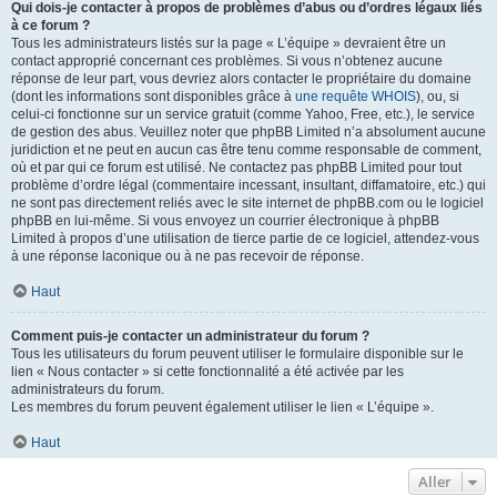
Qui dois-je contacter à propos de problèmes d’abus ou d’ordres légaux liés
à ce forum ?
Tous les administrateurs listés sur la page « L’équipe » devraient être un
contact approprié concernant ces problèmes. Si vous n’obtenez aucune
réponse de leur part, vous devriez alors contacter le propriétaire du domaine
(dont les informations sont disponibles grâce à
une requête WHOIS
), ou, si
celui-ci fonctionne sur un service gratuit (comme Yahoo, Free, etc.), le service
de gestion des abus. Veuillez noter que phpBB Limited n’a absolument aucune
juridiction et ne peut en aucun cas être tenu comme responsable de comment,
où et par qui ce forum est utilisé. Ne contactez pas phpBB Limited pour tout
problème d’ordre légal (commentaire incessant, insultant, diffamatoire, etc.) qui
ne sont pas directement reliés avec le site internet de phpBB.com ou le logiciel
phpBB en lui-même. Si vous envoyez un courrier électronique à phpBB
Limited à propos d’une utilisation de tierce partie de ce logiciel, attendez-vous
à une réponse laconique ou à ne pas recevoir de réponse.
Haut
Comment puis-je contacter un administrateur du forum ?
Tous les utilisateurs du forum peuvent utiliser le formulaire disponible sur le
lien « Nous contacter » si cette fonctionnalité a été activée par les
administrateurs du forum.
Les membres du forum peuvent également utiliser le lien « L’équipe ».
Haut
Aller