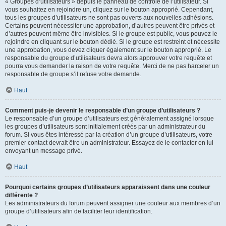
« Groupes d’utilisateurs » depuis le panneau de contrôle de l’utilisateur. Si
vous souhaitez en rejoindre un, cliquez sur le bouton approprié. Cependant,
tous les groupes d’utilisateurs ne sont pas ouverts aux nouvelles adhésions.
Certains peuvent nécessiter une approbation, d’autres peuvent être privés et
d’autres peuvent même être invisibles. Si le groupe est public, vous pouvez le
rejoindre en cliquant sur le bouton dédié. Si le groupe est restreint et nécessite
une approbation, vous devez cliquer également sur le bouton approprié. Le
responsable du groupe d’utilisateurs devra alors approuver votre requête et
pourra vous demander la raison de votre requête. Merci de ne pas harceler un
responsable de groupe s’il refuse votre demande.
Haut
Comment puis-je devenir le responsable d’un groupe d’utilisateurs ?
Le responsable d’un groupe d’utilisateurs est généralement assigné lorsque
les groupes d’utilisateurs sont initialement créés par un administrateur du
forum. Si vous êtes intéressé par la création d’un groupe d’utilisateurs, votre
premier contact devrait être un administrateur. Essayez de le contacter en lui
envoyant un message privé.
Haut
Pourquoi certains groupes d’utilisateurs apparaissent dans une couleur
différente ?
Les administrateurs du forum peuvent assigner une couleur aux membres d’un
groupe d’utilisateurs afin de faciliter leur identification.