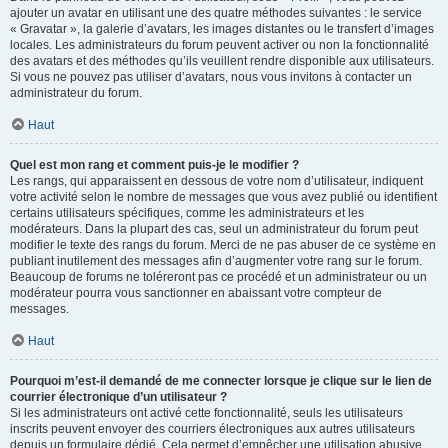
ajouter un avatar en utilisant une des quatre méthodes suivantes : le service
« Gravatar », la galerie d’avatars, les images distantes ou le transfert d’images
locales. Les administrateurs du forum peuvent activer ou non la fonctionnalité
des avatars et des méthodes qu’ils veuillent rendre disponible aux utilisateurs.
Si vous ne pouvez pas utiliser d’avatars, nous vous invitons à contacter un
administrateur du forum.
Haut
Quel est mon rang et comment puis-je le modifier ?
Les rangs, qui apparaissent en dessous de votre nom d’utilisateur, indiquent
votre activité selon le nombre de messages que vous avez publié ou identifient
certains utilisateurs spécifiques, comme les administrateurs et les
modérateurs. Dans la plupart des cas, seul un administrateur du forum peut
modifier le texte des rangs du forum. Merci de ne pas abuser de ce système en
publiant inutilement des messages afin d’augmenter votre rang sur le forum.
Beaucoup de forums ne toléreront pas ce procédé et un administrateur ou un
modérateur pourra vous sanctionner en abaissant votre compteur de
messages.
Haut
Pourquoi m’est-il demandé de me connecter lorsque je clique sur le lien de
courrier électronique d’un utilisateur ?
Si les administrateurs ont activé cette fonctionnalité, seuls les utilisateurs
inscrits peuvent envoyer des courriers électroniques aux autres utilisateurs
depuis un formulaire dédié. Cela permet d’empêcher une utilisation abusive