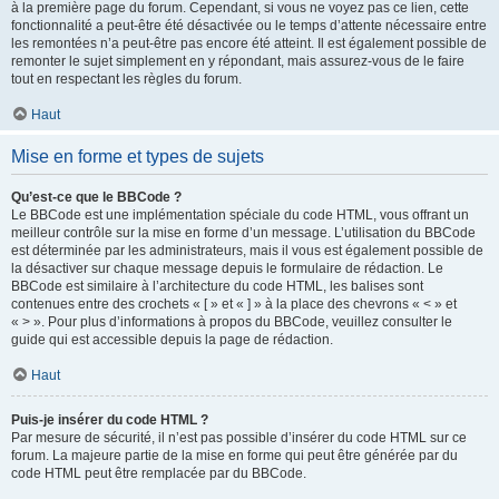
à la première page du forum. Cependant, si vous ne voyez pas ce lien, cette
fonctionnalité a peut-être été désactivée ou le temps d’attente nécessaire entre
les remontées n’a peut-être pas encore été atteint. Il est également possible de
remonter le sujet simplement en y répondant, mais assurez-vous de le faire
tout en respectant les règles du forum.
Haut
Mise en forme et types de sujets
Qu’est-ce que le BBCode ?
Le BBCode est une implémentation spéciale du code HTML, vous offrant un
meilleur contrôle sur la mise en forme d’un message. L’utilisation du BBCode
est déterminée par les administrateurs, mais il vous est également possible de
la désactiver sur chaque message depuis le formulaire de rédaction. Le
BBCode est similaire à l’architecture du code HTML, les balises sont
contenues entre des crochets « [ » et « ] » à la place des chevrons « < » et
« > ». Pour plus d’informations à propos du BBCode, veuillez consulter le
guide qui est accessible depuis la page de rédaction.
Haut
Puis-je insérer du code HTML ?
Par mesure de sécurité, il n’est pas possible d’insérer du code HTML sur ce
forum. La majeure partie de la mise en forme qui peut être générée par du
code HTML peut être remplacée par du BBCode.