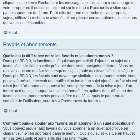
cliquant sur le lien « Rechercher les messages de l’utilisateur » sur la page de
votre propre profil ou soit en cliquant sur le menu « Raccourcis » situé sur la
partie supérieure du forum. Pour effectuer une recherche de vos propres
sujets, utilisez la recherche avancée et remplissez convenablement les options
qui vous sont disponibles.
Haut
Favoris et abonnements
Quelle est la différence entre les favoris et les abonnements ?
Dans phpBB 3.0, la fonctionnalité qui vous permettait d’ajouter un sujet aux
favoris était similaire à celle présente dans votre navigateur internet. Vous ne
receviez aucune notification lorsqu’un sujet ajouté aux favoris était mis à jour.
Dans phpBB 3.3, les favoris sont davantage similaires aux abonnements. Vous
pouvez à présent recevoir une notification lorsqu’un sujet ajouté aux favoris est
mis à jour. L’abonnement, quant à lui, vous préviendra de la mise à jour d’un
forum ou d’un sujet auquel vous êtes abonné. Les options de notification des
favoris et des abonnements peuvent être modifiés depuis le panneau de
contrôle de l’utilisateur, sous les « Préférences du forum ».
Haut
Comment puis-je ajouter aux favoris ou m’abonner à un sujet spécifique ?
Vous pouvez ajouter aux favoris ou vous abonner à un sujet spécifique en
cliquant sur le lien approprié dans le menu « Outils du sujet », situé en haut et
en bas des sujets et parfois illustré par une image.