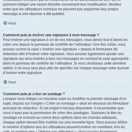
puissent rédiger une raison discrète concernant leur modification. Veuillez
noter que les utilisateurs normaux ne peuvent pas supprimer leur propre
message si une réponse a été publiée.
Haut
Comment puis-je insérer une signature à mon message ?
Pour insérer une signature à un de vos messages, vous devez tout d’abord en
créer une depuis le panneau de contrôle de l’utilisateur. Une fois créée, vous
pouvez cocher la case « Insérer une signature » depuis le formulaire de
rédaction afin d’insérer votre signature. Vous pouvez également ajouter une
signature qui sera insérée à tous vos messages en cochant la case appropriée
dans le panneau de contrôle de l’utilisateur. Si vous choisissez cette dernière
option, il ne vous sera plus utile de spécifier sur chaque message votre souhait
d’insérer votre signature.
Haut
Comment puis-je créer un sondage ?
Lorsque vous rédigez un nouveau sujet ou modifiez le premier message d’un
sujet, cliquez sur l’onglet « Créer un sondage » situé en-dessous du formulaire
principal de rédaction. Si cet onglet n’est pas disponible, il est probable que
vous n’ayez pas la permission de créer des sondages. Saisissez le titre du
sondage en incluant au moins deux options dans les champs adéquats,
chaque option devant être insérée sur une nouvelle ligne. Vous pouvez définir
le nombre d’options que les utilisateurs peuvent insérer en modifiant, lors du
vote, le nombre des « Options par utilisateur ». Vous pouvez également