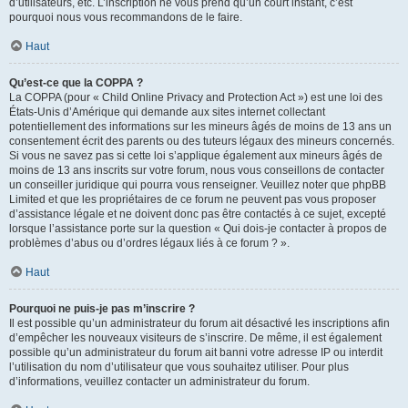
d’utilisateurs, etc. L’inscription ne vous prend qu’un court instant, c’est
pourquoi nous vous recommandons de le faire.
Haut
Qu’est-ce que la COPPA ?
La COPPA (pour « Child Online Privacy and Protection Act ») est une loi des
États-Unis d’Amérique qui demande aux sites internet collectant
potentiellement des informations sur les mineurs âgés de moins de 13 ans un
consentement écrit des parents ou des tuteurs légaux des mineurs concernés.
Si vous ne savez pas si cette loi s’applique également aux mineurs âgés de
moins de 13 ans inscrits sur votre forum, nous vous conseillons de contacter
un conseiller juridique qui pourra vous renseigner. Veuillez noter que phpBB
Limited et que les propriétaires de ce forum ne peuvent pas vous proposer
d’assistance légale et ne doivent donc pas être contactés à ce sujet, excepté
lorsque l’assistance porte sur la question « Qui dois-je contacter à propos de
problèmes d’abus ou d’ordres légaux liés à ce forum ? ».
Haut
Pourquoi ne puis-je pas m’inscrire ?
Il est possible qu’un administrateur du forum ait désactivé les inscriptions afin
d’empêcher les nouveaux visiteurs de s’inscrire. De même, il est également
possible qu’un administrateur du forum ait banni votre adresse IP ou interdit
l’utilisation du nom d’utilisateur que vous souhaitez utiliser. Pour plus
d’informations, veuillez contacter un administrateur du forum.