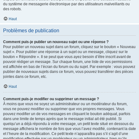
du système de messagerie électronique par des utilisateurs malveillants ou
des robots.
Haut
Problèmes de publication
Comment puis-je publier un nouveau sujet ou une réponse ?
Pour publier un nouveau sujet dans un forum, cliquez sur le bouton « Nouveau
sujet ». Pour publier une réponse à un sujet ou un message, cliquez sur le
bouton « Répondre ». Il se peut que vous ayez besoin d’être inscrit avant de
pouvoir rédiger un message. Sur chaque forum, une liste de vos permissions
est affichée en bas de l’écran du forum ou du sujet. Par exemple : vous pouvez
publier de nouveaux sujets dans ce forum, vous pouvez transférer des pièces
jointes dans ce forum, etc.
Haut
Comment puis-je modifier ou supprimer un message ?
À moins que vous ne soyez un administrateur ou un modérateur du forum,
vous ne pouvez modifier ou supprimer que vos propres messages. Vous
pouvez modifier un de vos messages en cliquant le bouton adéquat, parfois
dans une limite de temps après que le message initial ait été publié. Si
quelqu’un a déjà répondu à votre message, un petit texte situé en dessous du
message affichera le nombre de fois que vous l’avez modifié, contenant la date
et l’heure de la modification. Ce petit texte n’apparaîtra pas s’il s’agit d’une
modification effectuée par un modérateur ou un administrateur, bien qu’ils