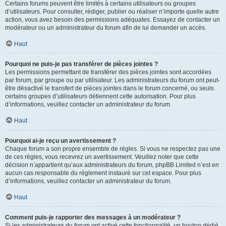
Certains forums peuvent être limités à certains utilisateurs ou groupes
d’utilisateurs. Pour consulter, rédiger, publier ou réaliser n’importe quelle autre
action, vous avez besoin des permissions adéquates. Essayez de contacter un
modérateur ou un administrateur du forum afin de lui demander un accès.
Haut
Pourquoi ne puis-je pas transférer de pièces jointes ?
Les permissions permettant de transférer des pièces jointes sont accordées
par forum, par groupe ou par utilisateur. Les administrateurs du forum ont peut-
être désactivé le transfert de pièces jointes dans le forum concerné, ou seuls
certains groupes d’utilisateurs détiennent cette autorisation. Pour plus
d’informations, veuillez contacter un administrateur du forum.
Haut
Pourquoi ai-je reçu un avertissement ?
Chaque forum a son propre ensemble de règles. Si vous ne respectez pas une
de ces règles, vous recevrez un avertissement. Veuillez noter que cette
décision n’appartient qu’aux administrateurs du forum, phpBB Limited n’est en
aucun cas responsable du règlement instauré sur cet espace. Pour plus
d’informations, veuillez contacter un administrateur du forum.
Haut
Comment puis-je rapporter des messages à un modérateur ?
Si les administrateurs du forum ont activé cette fonctionnalité, un bouton dédié