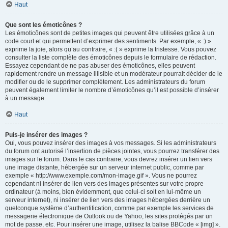
Haut
Que sont les émoticônes ?
Les émoticônes sont de petites images qui peuvent être utilisées grâce à un
code court et qui permettent d’exprimer des sentiments. Par exemple, « :) »
exprime la joie, alors qu’au contraire, « :( » exprime la tristesse. Vous pouvez
consulter la liste complète des émoticônes depuis le formulaire de rédaction.
Essayez cependant de ne pas abuser des émoticônes, elles peuvent
rapidement rendre un message illisible et un modérateur pourrait décider de le
modifier ou de le supprimer complètement. Les administrateurs du forum
peuvent également limiter le nombre d’émoticônes qu’il est possible d’insérer
à un message.
Haut
Puis-je insérer des images ?
Oui, vous pouvez insérer des images à vos messages. Si les administrateurs
du forum ont autorisé l’insertion de pièces jointes, vous pourrez transférer des
images sur le forum. Dans le cas contraire, vous devrez insérer un lien vers
une image distante, hébergée sur un serveur internet public, comme par
exemple « http://www.exemple.com/mon-image.gif ». Vous ne pourrez
cependant ni insérer de lien vers des images présentes sur votre propre
ordinateur (à moins, bien évidemment, que celui-ci soit en lui-même un
serveur internet), ni insérer de lien vers des images hébergées derrière un
quelconque système d’authentification, comme par exemple les services de
messagerie électronique de Outlook ou de Yahoo, les sites protégés par un
mot de passe, etc. Pour insérer une image, utilisez la balise BBCode « [img] ».