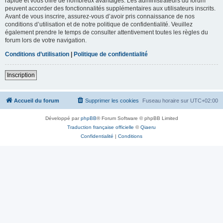
rapide et vous offre de nombreux avantages. Les administrateurs du forum
peuvent accorder des fonctionnalités supplémentaires aux utilisateurs inscrits.
Avant de vous inscrire, assurez-vous d’avoir pris connaissance de nos
conditions d’utilisation et de notre politique de confidentialité. Veuillez
également prendre le temps de consulter attentivement toutes les règles du
forum lors de votre navigation.
Conditions d’utilisation
|
Politique de confidentialité
Inscription
Accueil du forum
Supprimer les cookies
Fuseau horaire sur
UTC+02:00
Développé par
phpBB
® Forum Software © phpBB Limited
Traduction française officielle
©
Qiaeru
Confidentialité
|
Conditions