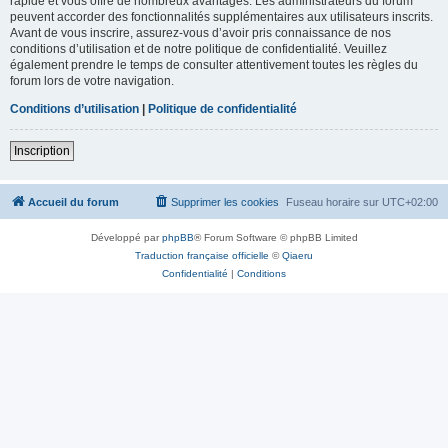
rapide et vous offre de nombreux avantages. Les administrateurs du forum
peuvent accorder des fonctionnalités supplémentaires aux utilisateurs inscrits.
Avant de vous inscrire, assurez-vous d’avoir pris connaissance de nos
conditions d’utilisation et de notre politique de confidentialité. Veuillez
également prendre le temps de consulter attentivement toutes les règles du
forum lors de votre navigation.
Conditions d’utilisation
|
Politique de confidentialité
Inscription
Accueil du forum
Supprimer les cookies
Fuseau horaire sur
UTC+02:00
Développé par
phpBB
® Forum Software © phpBB Limited
Traduction française officielle
©
Qiaeru
Confidentialité
|
Conditions