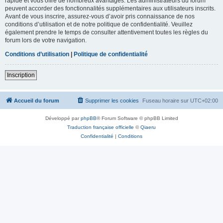
rapide et vous offre de nombreux avantages. Les administrateurs du forum
peuvent accorder des fonctionnalités supplémentaires aux utilisateurs inscrits.
Avant de vous inscrire, assurez-vous d’avoir pris connaissance de nos
conditions d’utilisation et de notre politique de confidentialité. Veuillez
également prendre le temps de consulter attentivement toutes les règles du
forum lors de votre navigation.
Conditions d’utilisation
|
Politique de confidentialité
Inscription
Accueil du forum
Supprimer les cookies
Fuseau horaire sur
UTC+02:00
Développé par
phpBB
® Forum Software © phpBB Limited
Traduction française officielle
©
Qiaeru
Confidentialité
|
Conditions