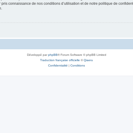
ir pris connaissance de nos conditions d’utilisation et de notre politique de confide
n.
Développé par
phpBB
® Forum Software © phpBB Limited
Traduction française officielle
©
Qiaeru
Confidentialité
|
Conditions