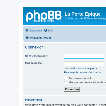
La Porte Epique
Club de Jeux de Rôles et de Stratég
Raccourcis
FAQ
Accueil du forum
Connexion
Nom d’utilisateur :
Mot de passe :
J’ai oublié mon mot de passe
Renvoyer le courriel d’activation
Se souvenir de moi
Masquer ma présence lors de ce
INSCRIPTION
Vous devez être inscrit avant de pouvoir vous connecter. L’ins