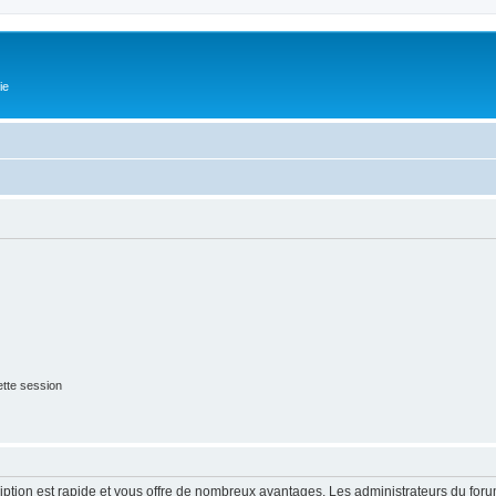
ie
tte session
cription est rapide et vous offre de nombreux avantages. Les administrateurs du fo