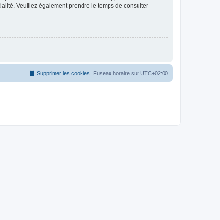
ntialité. Veuillez également prendre le temps de consulter
Supprimer les cookies
Fuseau horaire sur
UTC+02:00