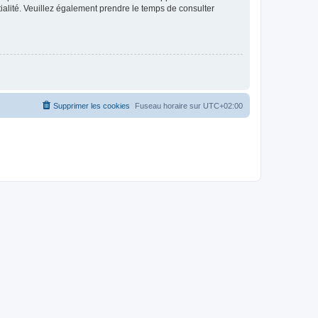
ntialité. Veuillez également prendre le temps de consulter
Supprimer les cookies
Fuseau horaire sur
UTC+02:00