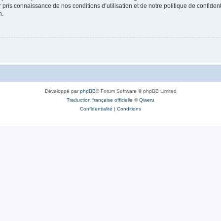
ir pris connaissance de nos conditions d’utilisation et de notre politique de confide
n.
Développé par
phpBB
® Forum Software © phpBB Limited
Traduction française officielle
©
Qiaeru
Confidentialité
|
Conditions