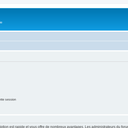
ie
tte session
cription est rapide et vous offre de nombreux avantages. Les administrateurs du fo