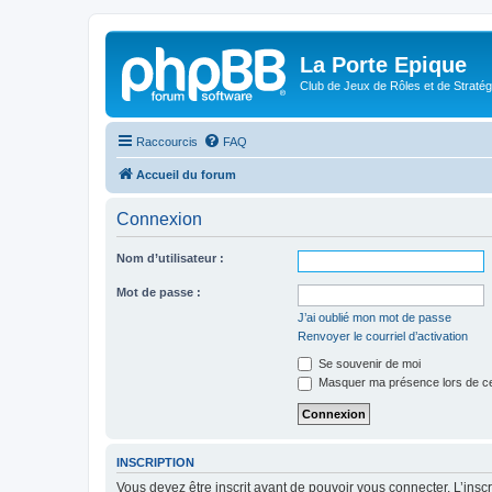
La Porte Epique
Club de Jeux de Rôles et de Stratég
Raccourcis
FAQ
Accueil du forum
Connexion
Nom d’utilisateur :
Mot de passe :
J’ai oublié mon mot de passe
Renvoyer le courriel d’activation
Se souvenir de moi
Masquer ma présence lors de ce
INSCRIPTION
Vous devez être inscrit avant de pouvoir vous connecter. L’ins